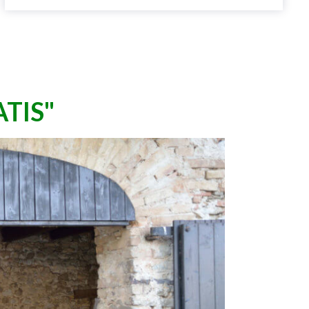
ATIS"