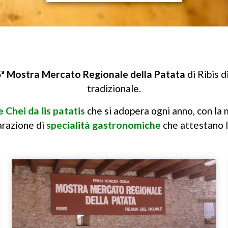
ª Mostra Mercato Regionale della Patata
di Ribis 
tradizionale.
 Chei da lis patatis
che si adopera ogni anno, con la 
arazione di
specialità gastronomiche
che attestano l