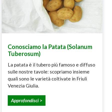
Conosciamo la Patata (Solanum
Tuberosum)
La patata è il tubero più famoso e diffuso
sulle nostre tavole: scopriamo insieme
quali sono le varietà coltivate in Friuli
Venezia Giulia.
Approfondisci >