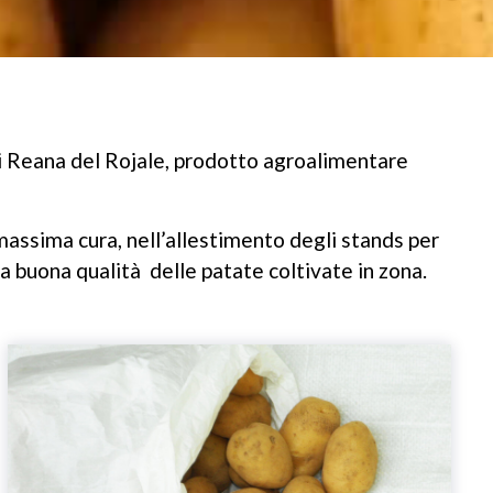
di Reana del Rojale, prodotto agroalimentare
massima cura, nell’allestimento degli stands per
a buona qualità delle patate coltivate in zona.