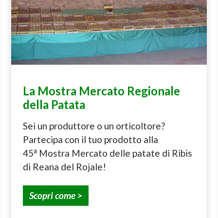
La Mostra Mercato Regionale
della Patata
Sei un produttore o un orticoltore?
Partecipa con il tuo prodotto alla
a
45
Mostra Mercato delle patate di Ribis
di Reana del Rojale!
Scopri come >