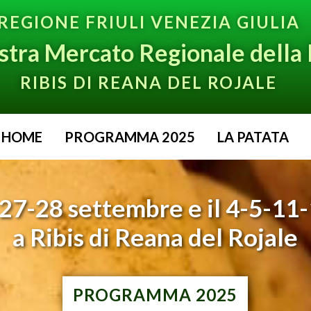
REGIONE FRIULI VENEZIA GIULIA
stra Mercato Regionale della 
RIBIS DI REANA DEL ROJALE
HOME
PROGRAMMA 2025
LA PATATA
l 27-28 settembre e il 4-5-11
a Ribis di Reana del Rojale
PROGRAMMA 2025