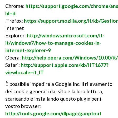
Chrome:
https://support.google.com/chrome/an
hl=it
Firefox:
https://support.mozilla.org/it/kb/Gest
Internet
Explorer:
http://windows.microsoft.com/it-
it/windows7/how-to-manage-cookies-in-
internet-explorer-9
Opera:
http://help.opera.com/Windows/10.00/it/
Safari:
http://support.apple.com/kb/HT1677?
viewlocale=it_IT
È possibile impedire a Google Inc. il rilevamento
dei cookie generati dal sito e la loro lettura,
scaricando e installando questo plugin per il
vostro browser:
http://tools.google.com/dlpage/gaoptout