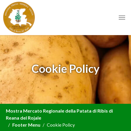
Skip to main content
Cookie Policy
You are here:
Mostra Mercato Regionale della Patata di Ribis di
Reana del Rojale
Footer Menu
Cookie Policy